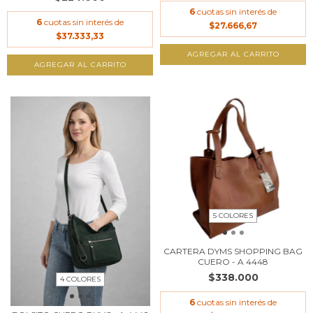
6
cuotas sin interés de
6
cuotas sin interés de
$27.666,67
$37.333,33
AGREGAR AL CARRITO
AGREGAR AL CARRITO
5 COLORES
CARTERA DYMS SHOPPING BAG
CUERO - A 4448
$338.000
4 COLORES
6
cuotas sin interés de