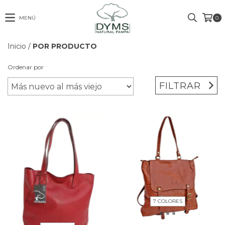
MENÚ
0
Inicio
/
POR PRODUCTO
Ordenar por
FILTRAR
7 COLORES