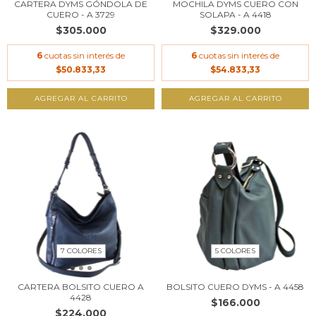
CARTERA DYMS GÓNDOLA DE
MOCHILA DYMS CUERO CON
CUERO - A 3729
SOLAPA - A 4418
$305.000
$329.000
6
cuotas sin interés de
6
cuotas sin interés de
$50.833,33
$54.833,33
AGREGAR AL CARRITO
AGREGAR AL CARRITO
7 COLORES
5 COLORES
CARTERA BOLSITO CUERO A
BOLSITO CUERO DYMS - A 4458
4428
$166.000
$224.000