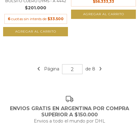
BOLSITO CUERO DYMS - A 4442
$56.333,33
$201.000
AGREGAR AL CARRITO
6
cuotas sin interés de
$33.500
AGREGAR AL CARRITO
Página
de 8
ENVIOS GRATIS EN ARGENTINA POR COMPRA
SUPERIOR A $150.000
Envios a todo el mundo por DHL